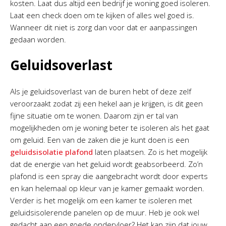
kosten. Laat dus altijd een bedrijf je woning goed isoleren.
Laat een check doen om te kijken of alles wel goed is.
Wanneer dit niet is zorg dan voor dat er aanpassingen
gedaan worden.
Geluidsoverlast
Als je geluidsoverlast van de buren hebt of deze zelf
veroorzaakt zodat zij een hekel aan je krijgen, is dit geen
fijne situatie om te wonen. Daarom zijn er tal van
mogelijkheden om je woning beter te isoleren als het gaat
om geluid. Een van de zaken die je kunt doen is een
geluidsisolatie plafond
laten plaatsen. Zo is het mogelijk
dat de energie van het geluid wordt geabsorbeerd. Zo’n
plafond is een spray die aangebracht wordt door experts
en kan helemaal op kleur van je kamer gemaakt worden.
Verder is het mogelijk om een kamer te isoleren met
geluidsisolerende panelen op de muur. Heb je ook wel
gedacht aan een goede ondervloer? Het kan zijn dat jouw