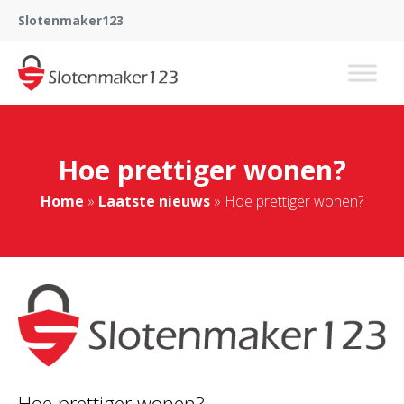
Slotenmaker123
Hoe prettiger wonen?
Home
»
Laatste nieuws
»
Hoe prettiger wonen?
Hoe prettiger wonen?