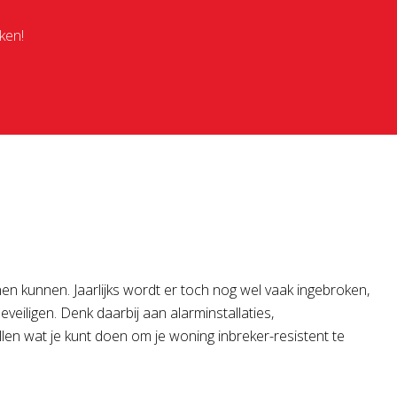
ken!
innen kunnen. Jaarlijks wordt er toch nog wel vaak ingebroken,
iligen. Denk daarbij aan alarminstallaties,
tellen wat je kunt doen om je woning inbreker-resistent te