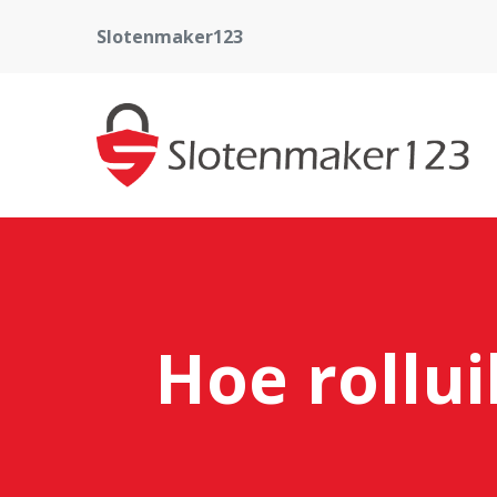
Slotenmaker123
Hoe rollui