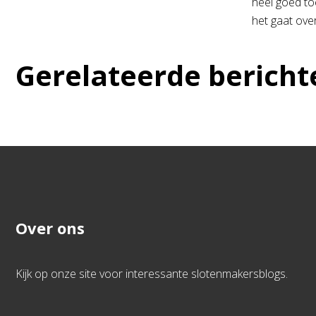
heel goed toe
het gaat over
Gerelateerde bericht
Over ons
Kijk op onze site voor interessante slotenmakersblogs.