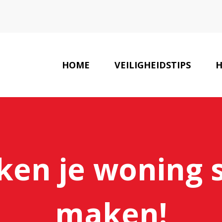
HOME
VEILIGHEIDSTIPS
H
ken je woning 
maken!