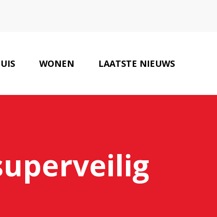
UIS
WONEN
LAATSTE NIEUWS
SLOTENMAKERS
CONTACT
superveilig