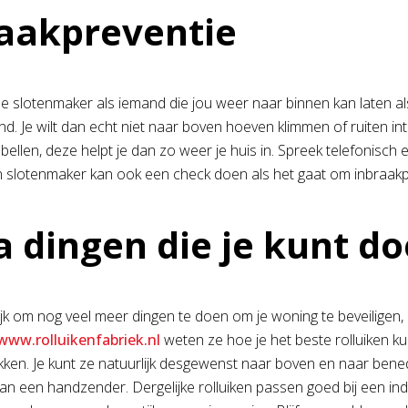
aakpreventie
 slotenmaker als iemand die jou weer naar binnen kan laten als 
d. Je wilt dan echt niet naar boven hoeven klimmen of ruiten i
ellen, deze helpt je dan zo weer je huis in. Spreek telefonisch 
n slotenmaker kan ook een check doen als het gaat om inbraakprev
a dingen die je kunt d
ijk om nog veel meer dingen te doen om je woning te beveilige
www.rolluikenfabriek.nl
weten ze hoe je het beste rolluiken kun
ekken. Je kunt ze natuurlijk desgewenst naar boven en naar bene
an een handzender. Dergelijke rolluiken passen goed bij een ind