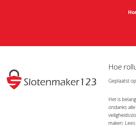
Ho
Hoe roll
Geplaatst o
Het is belang
ondanks alle
veiligheidssl
maken. Lees 