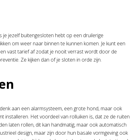
je jezelf buitengesloten hebt op een druilerige
ntikken om weer naar binnen te kunnen komen. Je kunt een
een vast tarief af zodat je nooit verrast wordt door de
entie. Ze kijken dan of je sloten in orde zijn.
oen
n, denk aan een alarmsysteem, een grote hond, maar ook
t installeren. Het voordeel van rolluiken is, dat ze de ruiten
den laten rollen, dit kan handmatig, maar ook automatisch
ustrieel design, maar zijn door hun basale vormgeving ook