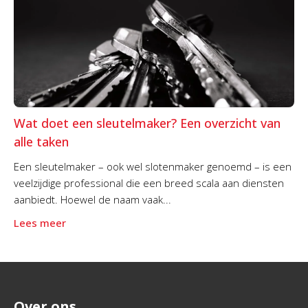
Wat doet een sleutelmaker? Een overzicht van
alle taken
Een sleutelmaker – ook wel slotenmaker genoemd – is een
veelzijdige professional die een breed scala aan diensten
aanbiedt. Hoewel de naam vaak...
Lees meer
Over ons