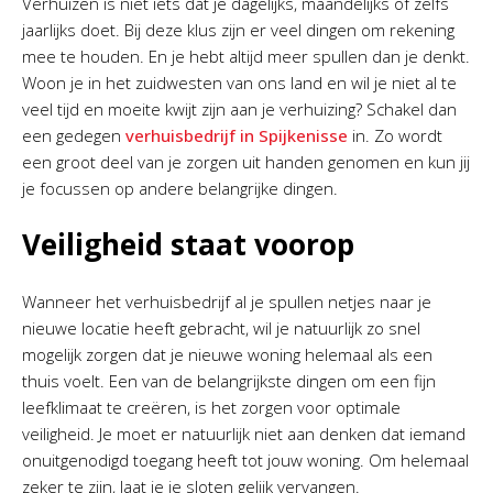
Verhuizen is niet iets dat je dagelijks, maandelijks of zelfs
jaarlijks doet. Bij deze klus zijn er veel dingen om rekening
mee te houden. En je hebt altijd meer spullen dan je denkt.
Woon je in het zuidwesten van ons land en wil je niet al te
veel tijd en moeite kwijt zijn aan je verhuizing? Schakel dan
een gedegen
verhuisbedrijf in Spijkenisse
in. Zo wordt
een groot deel van je zorgen uit handen genomen en kun jij
je focussen op andere belangrijke dingen.
Veiligheid staat voorop
Wanneer het verhuisbedrijf al je spullen netjes naar je
nieuwe locatie heeft gebracht, wil je natuurlijk zo snel
mogelijk zorgen dat je nieuwe woning helemaal als een
thuis voelt. Een van de belangrijkste dingen om een fijn
leefklimaat te creëren, is het zorgen voor optimale
veiligheid. Je moet er natuurlijk niet aan denken dat iemand
onuitgenodigd toegang heeft tot jouw woning. Om helemaal
zeker te zijn, laat je je sloten gelijk vervangen.