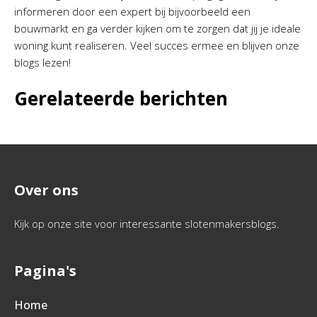
informeren door een expert bij bijvoorbeeld een
bouwmarkt en ga verder kijken om te zorgen dat jij je ideale
woning kunt realiseren. Veel succes ermee en blijven onze
blogs lezen!
Gerelateerde berichten
Over ons
Kijk op onze site voor interessante slotenmakersblogs.
Pagina's
Home