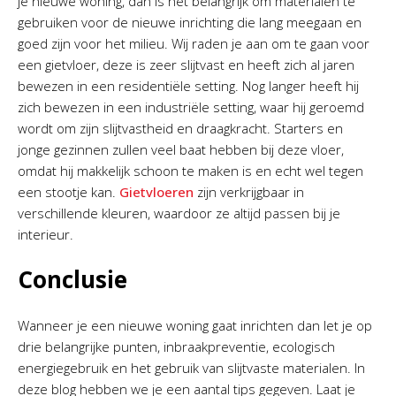
je nieuwe woning, dan is het belangrijk om materialen te
gebruiken voor de nieuwe inrichting die lang meegaan en
goed zijn voor het milieu. Wij raden je aan om te gaan voor
een gietvloer, deze is zeer slijtvast en heeft zich al jaren
bewezen in een residentiële setting. Nog langer heeft hij
zich bewezen in een industriële setting, waar hij geroemd
wordt om zijn slijtvastheid en draagkracht. Starters en
jonge gezinnen zullen veel baat hebben bij deze vloer,
omdat hij makkelijk schoon te maken is en echt wel tegen
een stootje kan.
Gietvloeren
zijn verkrijgbaar in
verschillende kleuren, waardoor ze altijd passen bij je
interieur.
Conclusie
Wanneer je een nieuwe woning gaat inrichten dan let je op
drie belangrijke punten, inbraakpreventie, ecologisch
energiegebruik en het gebruik van slijtvaste materialen. In
deze blog hebben we je een aantal tips gegeven. Laat je