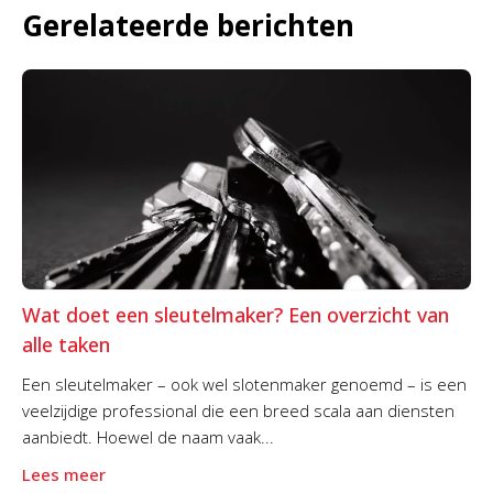
Gerelateerde berichten
Wat doet een sleutelmaker? Een overzicht van
alle taken
Een sleutelmaker – ook wel slotenmaker genoemd – is een
veelzijdige professional die een breed scala aan diensten
aanbiedt. Hoewel de naam vaak...
Lees meer