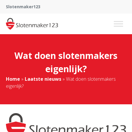
Slotenmaker123
Wat doen slotenmakers
eigenlijk?
Home
»
Laatste nieuws
»
Wat doen slotenmakers
eigenlijk?