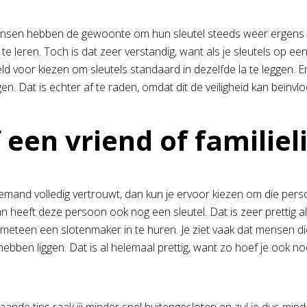
en hebben de gewoonte om hun sleutel steeds weer ergens and
e leren. Toch is dat zeer verstandig, want als je sleutels op een v
ld voor kiezen om sleutels standaard in dezelfde la te leggen. E
. Dat is echter af te raden, omdat dit de veiligheid kan beïnvlo
 een vriend of familiel
emand volledig vertrouwt, dan kun je ervoor kiezen om die perso
 heeft deze persoon ook nog een sleutel. Dat is zeer prettig als
et meteen een slotenmaker in te huren. Je ziet vaak dat mensen
hebben liggen. Dat is al helemaal prettig, want zo hoef je ook n