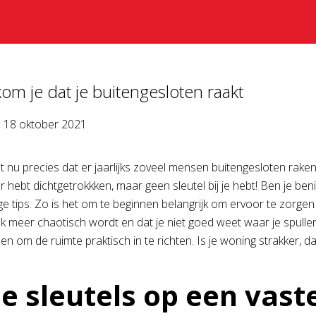
om je dat je buitengesloten raakt
p
18 oktober 2021
 nu precies dat er jaarlijks zoveel mensen buitengesloten raken
ur hebt dichtgetrokkken, maar geen sleutel bij je hebt! Ben je 
e tips. Zo is het om te beginnen belangrijk om ervoor te zorgen d
ook meer chaotisch wordt en dat je niet goed weet waar je spul
n om de ruimte praktisch in te richten. Is je woning strakker, dan
je sleutels op een vast