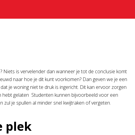
? Niets is vervelender dan wanneer je tot de conclusie komt
benieuwd naar hoe je dit kunt voorkomen? Dan geven we je een
at je woning niet te druk is ingericht. Dit kan ervoor zorgen
len hebt gelaten Studenten kunnen bijvoorbeeld voor een
 zul je spullen al minder snel kwijtraken of vergeten.
e plek