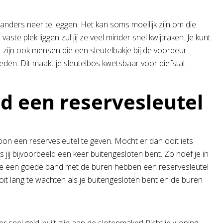
ers neer te leggen. Het kan soms moeilijk zijn om die
aste plek liggen zul jij ze veel minder snel kwijtraken. Je kunt
r zijn ook mensen die een sleutelbakje bij de voordeur
eden. Dit maakt je sleutelbos kwetsbaar voor diefstal.
id een reservesleutel
on een reservesleutel te geven. Mocht er dan ooit iets
 jij bijvoorbeeld een keer buitengesloten bent. Zo hoef je in
 die een goede band met de buren hebben een reservesleutel
ooit lang te wachten als je buitengesloten bent en de buren