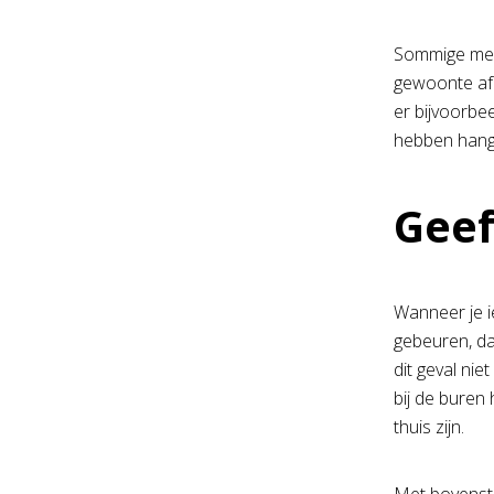
Sommige mens
gewoonte af t
er bijvoorbee
hebben hangen
Geef
Wanneer je i
gebeuren, dan
dit geval ni
bij de buren 
thuis zijn.