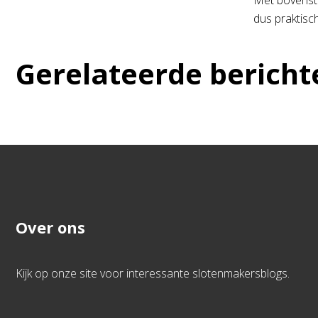
Met bovenstaa
dus praktisc
Gerelateerde bericht
Over ons
Kijk op onze site voor interessante slotenmakersblogs.